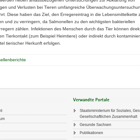
gen und Verlusten bei Tieren umfangreiche Überwachungsuntersuchu
rt. Diese haben das Ziel, den Erregereintrag in die Lebensmittelkette 
 und zu verringern, da Salmonellen zu den wichtigsten bakteriellen
regern zählen. Infektionen des Menschen durch das Tier können direk
n Tierkontakt (zum Beispiel Heimtiere) oder indirekt durch kontaminier
el tierischer Herkunft erfolgen.
ellenberichte
Verwandte Portale
ht
Staatsministerium für Soziales, Ge
Gesellschaftlichen Zusammenhalt
sum
Gesunde Sachsen
Publikationen